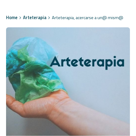
Home
Arteterapia
Arteterapia, acercarse a un@ mism@