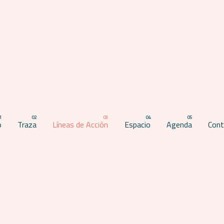
o
Traza
Líneas de Acción
Espacio
Agenda
Cont