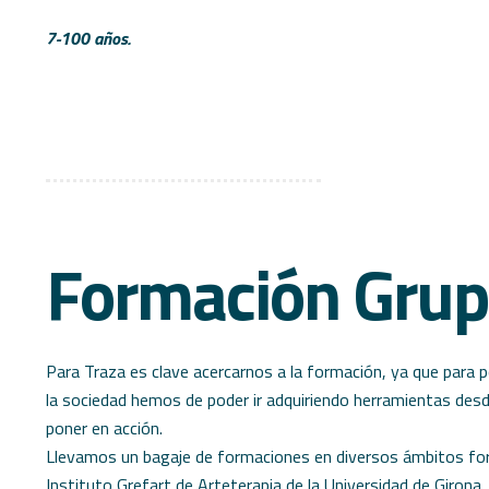
7-100 años.
Formación Grup
Para Traza es clave acercarnos a la formación, ya que para 
la sociedad hemos de poder ir adquiriendo herramientas desd
poner en acción.
Llevamos un bagaje de formaciones en diversos ámbitos for
Instituto Grefart de Arteterapia de la
Universidad de Girona