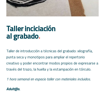
Taller inciciación
al grabado
.
Taller de introducción a técnicas del grabado: xilografía,
punta seca y monotipos para ampliar el repertorio
creativo y poder encontrar modos propios de expresarse a
través del trazo, la huella y la estampación en tórculo.
1 hora semanal en espacio taller con materiales incluidos.
Adult@s.