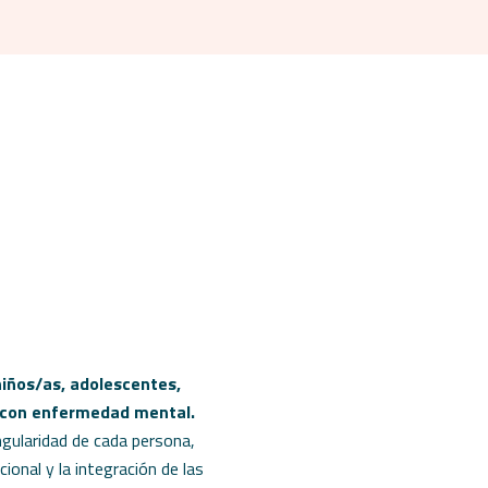
niños/as, adolescentes,
s con enfermedad mental.
ngularidad de cada persona,
cional y la integración de las