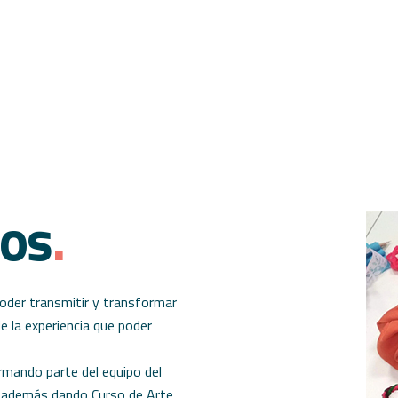
os
.
poder transmitir y transformar
e la experiencia que poder
mando parte del equipo del
, además dando Curso de
Arte