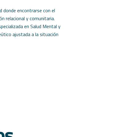
dad donde encontrarse con el
ón relacional y comunitaria.
pecializada en Salud Mental y
útico ajustada a la situación
os
.