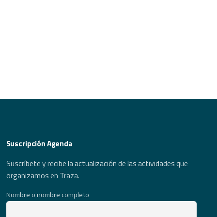
Suscripción Agenda
Suscríbete y recibe la actualización de las actividades que
organizamos en Traza.
Nombre o nombre completo