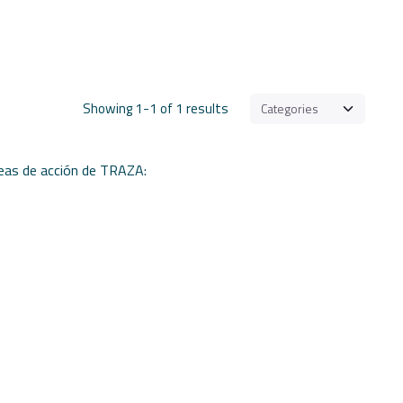
Showing 1-1 of 1 results
eas de acción de TRAZA: