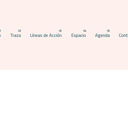
o
Traza
Líneas de Acción
Espacio
Agenda
Cont