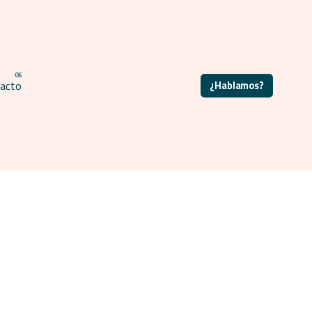
acto
¿Hablamos?