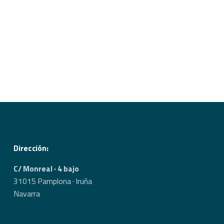
Dirección:
C/ Monreal · 4 bajo
31015 Pamplona · Iruña
Navarra